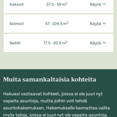
2
Kaksiot
37.5 - 59 m
Näytä
2
Kolmiot
57 - 109.5 m
Näytä
2
Neliöt
77.5 - 92.5 m
Näytä
Muita samankaltaisia kohteita
Hakuasi vastaavat kohteet, joissa ei ole juuri nyt
vapaita asuntoja, mutta joihin voit tehdä
asuntohakemuksen. Hakemukselle kannattaa valita
myös taloja, joissa ei juuri nyt ole vapaita asuntoja.