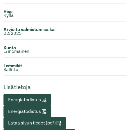
Hissi
Kyllä
Arvioitu valmistumisaika
02/2025
Kunto
Erinomainen
Lemmikit
Sallittu
Lisätietoja
Energiatodistus
Energiatodistus
Lataa sivun tiedot (pdf)