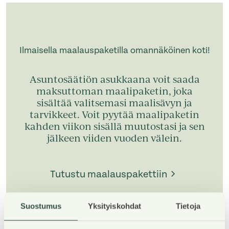
Ilmaisella maalauspaketilla omannäköinen koti!
Asuntosäätiön asukkaana voit saada
maksuttoman maalipaketin, joka
sisältää valitsemasi maalisävyn ja
tarvikkeet. Voit pyytää maalipaketin
kahden viikon sisällä muutostasi ja sen
jälkeen viiden vuoden välein.
Tutustu maalauspakettiin
Suostumus
Yksityiskohdat
Tietoja