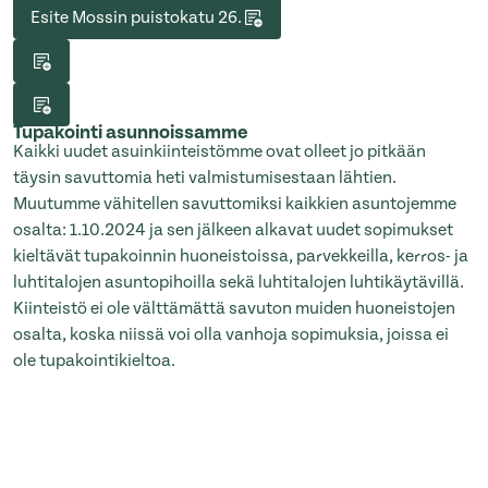
Esite Mossin puistokatu 26.
Tupakointi asunnoissamme
Kaikki uudet asuinkiinteistömme ovat olleet jo pitkään
täysin savuttomia heti valmistumisestaan lähtien.
Muutumme vähitellen savuttomiksi kaikkien asuntojemme
osalta: 1.10.2024 ja sen jälkeen alkavat uudet sopimukset
kieltävät tupakoinnin huoneistoissa, parvekkeilla, kerros- ja
luhtitalojen asuntopihoilla sekä luhtitalojen luhtikäytävillä.
Kiinteistö ei ole välttämättä savuton muiden huoneistojen
osalta, koska niissä voi olla vanhoja sopimuksia, joissa ei
ole tupakointikieltoa.