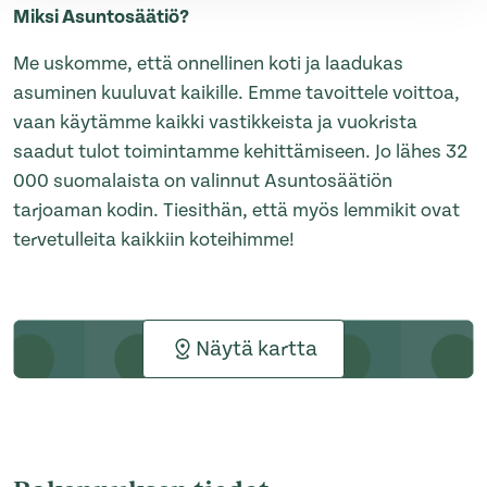
Miksi Asuntosäätiö?
Me uskomme, että onnellinen koti ja laadukas
asuminen kuuluvat kaikille. Emme tavoittele voittoa,
vaan käytämme kaikki vastikkeista ja vuokrista
saadut tulot toimintamme kehittämiseen. Jo lähes 32
000 suomalaista on valinnut Asuntosäätiön
tarjoaman kodin. Tiesithän, että myös lemmikit ovat
tervetulleita kaikkiin koteihimme!
Näytä kartta