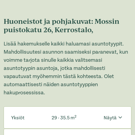
Huoneistot ja pohjakuvat: Mossin
puistokatu 26, Kerrostalo,
Lisää hakemukselle kaikki haluamasi asuntotyypit.
Mahdollisuutesi asunnon saamiseksi paranevat, kun
voimme tarjota sinulle kaikkia valitsemasi
asuntotyypin asuntoja, jotka mahdollisesti
vapautuvat myöhemmin tästä kohteesta. Olet
automaattisesti näiden asuntotyyppien
hakuprosessissa.
2
Yksiöt
29 - 35.5 m
Näytä