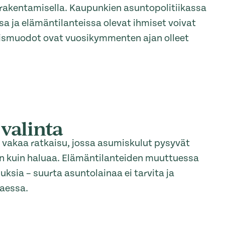
rakentamisella. Kaupunkien asuntopolitiikassa
ssa ja elämäntilanteissa olevat ihmiset voivat
mismuodot ovat vuosikymmenten ajan olleet
 valinta
vakaa ratkaisu, jossa asumiskulut pysyvät
ään kuin haluaa. Elämäntilanteiden muuttuessa
sia – suurta asuntolainaa ei tarvita ja
aessa.